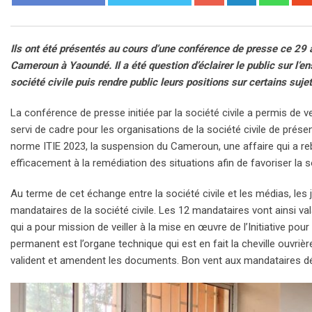
Ils ont été présentés au cours d’une conférence de presse ce 29
Cameroun à Yaoundé. Il a été question d’éclairer le public sur l’
société civile puis rendre public leurs positions sur certains suj
La conférence de presse initiée par la société civile a permis de 
servi de cadre pour les organisations de la société civile de présen
norme ITIE 2023, la suspension du Cameroun, une affaire qui a rebo
efficacement à la remédiation des situations afin de favoriser la s
Au terme de cet échange entre la société civile et les médias, les 
mandataires de la société civile. Les 12 mandataires vont ainsi va
qui a pour mission de veiller à la mise en œuvre de l’Initiative po
permanent est l’organe technique qui est en fait la cheville ouvri
valident et amendent les documents. Bon vent aux mandataires d