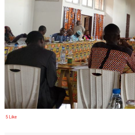
5
Like