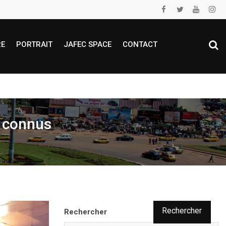
RE
PORTRAIT
JAFEC SPACE
CONTACT
t connus
Rechercher
Rechercher