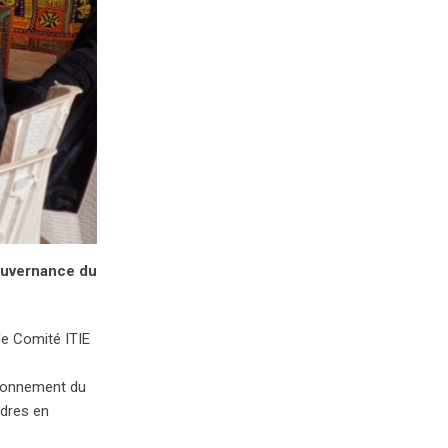
gouvernance du
le Comité ITIE
itionnement du
dres en