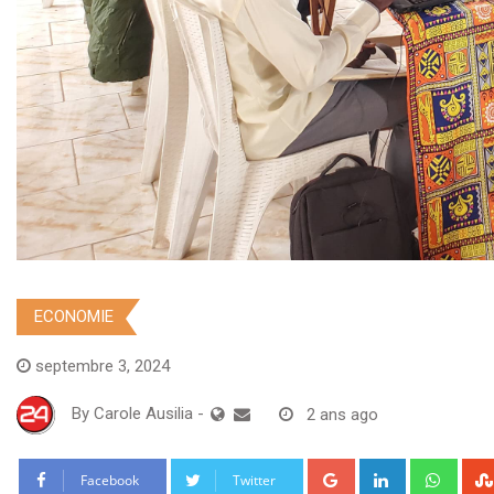
ECONOMIE
septembre 3, 2024
By
Carole Ausilia
-
2 ans ago
Google+
LinkedIn
What
Facebook
Twitter