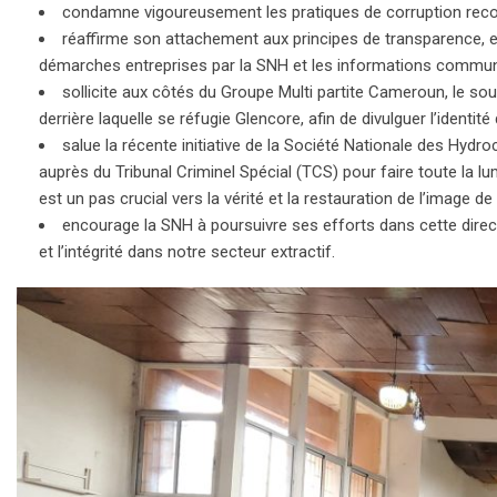
condamne vigoureusement les pratiques de corruption recon
réaffirme son attachement aux principes de transparence, en
démarches entreprises par la SNH et les informations commun
sollicite aux côtés du Groupe Multi partite Cameroun, le sout
derrière laquelle se réfugie Glencore, afin de divulguer l’ident
salue la récente initiative de la Société Nationale des Hydroc
auprès du Tribunal Criminel Spécial (TCS) pour faire toute la
est un pas crucial vers la vérité et la restauration de l’image de
encourage la SNH à poursuivre ses efforts dans cette directi
et l’intégrité dans notre secteur extractif.