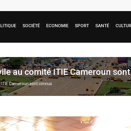
LITIQUE
SOCIÉTÉ
ECONOMIE
SPORT
SANTÉ
CULTU
ivile au comité ITIE Cameroun son
té ITIE Cameroun sont connus