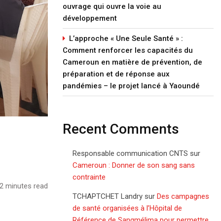
ouvrage qui ouvre la voie au
développement
L’approche « Une Seule Santé » :
Comment renforcer les capacités du
Cameroun en matière de prévention, de
préparation et de réponse aux
pandémies – le projet lancé à Yaoundé
Recent Comments
Responsable communication CNTS
sur
Cameroun : Donner de son sang sans
contrainte
2 minutes read
TCHAPTCHET Landry
sur
Des campagnes
de santé organisées à l’Hôpital de
Référence de Sangmélima pour permettre