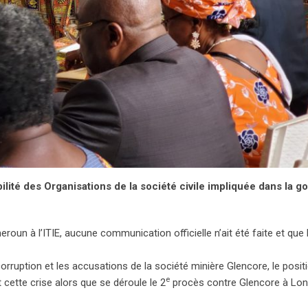
lité des Organisations de la société civile impliquée dans la 
oun à l’ITIE, aucune communication officielle n’ait été faite et que 
 corruption et les accusations de la société minière Glencore, le pos
e
ette crise alors que se déroule le 2
procès contre Glencore à Lon