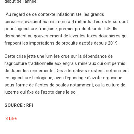
début de l’année.
Au regard de ce contexte inflationniste, les grands
céréaliers évaluent au minimum à 4 milliards d’euros le surcoût
pour l’agriculture française, premier producteur de l’UE. Ils
demandent au gouvernement de lever les taxes douanières qui
frappent les importations de produits azotés depuis 2019.
Cette crise jette une lumière crue sur la dépendance de
l’agriculture traditionnelle aux engrais minéraux qui ont permis
de doper les rendements. Des alternatives existent, notamment
en agriculture biologique, avec l’épandage d’azote organique
sous forme de fientes de poules notamment, ou la culture de
luzerne qui fixe de l’azote dans le sol.
SOURCE :
R
FI
8
Like