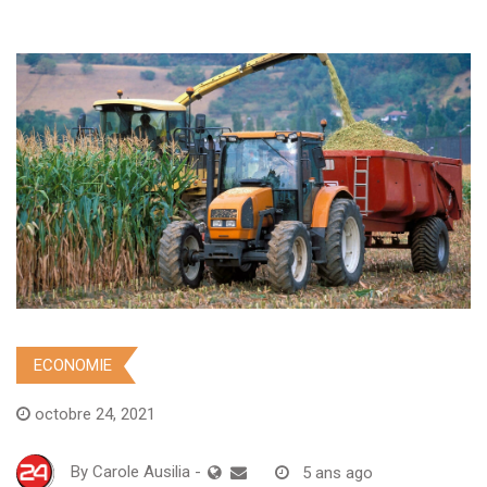
ECONOMIE
octobre 24, 2021
By
Carole Ausilia
-
5 ans ago