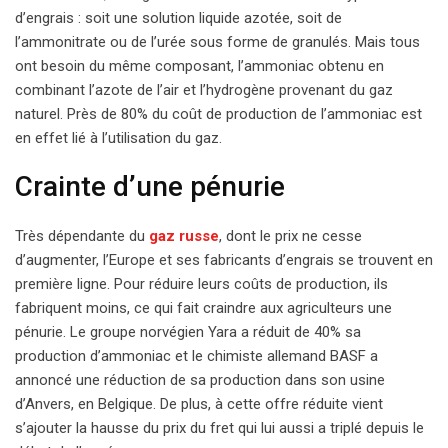
d’engrais : soit une solution liquide azotée, soit de
l’ammonitrate ou de l’urée sous forme de granulés. Mais tous
ont besoin du même composant, l’ammoniac obtenu en
combinant l’azote de l’air et l’hydrogène provenant du gaz
naturel. Près de 80% du coût de production de l’ammoniac est
en effet lié à l’utilisation du gaz.
Crainte d’une pénurie
Très dépendante du
gaz russe
, dont le prix ne cesse
d’augmenter, l’Europe et ses fabricants d’engrais se trouvent en
première ligne. Pour réduire leurs coûts de production, ils
fabriquent moins, ce qui fait craindre aux agriculteurs une
pénurie. Le groupe norvégien Yara a réduit de 40% sa
production d’ammoniac et le chimiste allemand BASF a
annoncé une réduction de sa production dans son usine
d’Anvers, en Belgique. De plus, à cette offre réduite vient
s’ajouter la hausse du prix du fret qui lui aussi a triplé depuis le