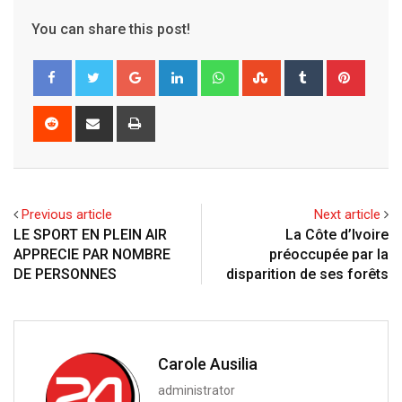
You can share this post!
Google+
LinkedIn
Whatsapp
StumbleUpon
Tumblr
Pinter
Reddit
Share
Print
via
Email
Previous article
Next article
LE SPORT EN PLEIN AIR
La Côte d’Ivoire
APPRECIE PAR NOMBRE
préoccupée par la
DE PERSONNES
disparition de ses forêts
Carole Ausilia
administrator